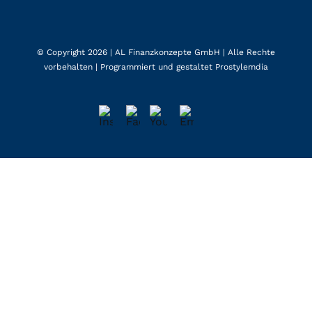
© Copyright 2026 |
AL Finanzkonzepte GmbH
| Alle Rechte
vorbehalten | Programmiert und gestaltet
Prostylemdia