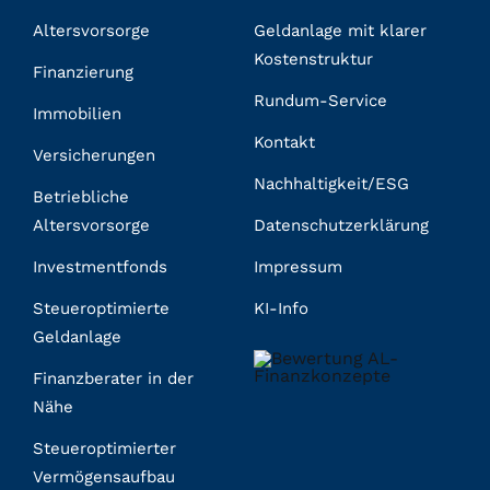
Altersvorsorge
Geldanlage mit klarer
Kostenstruktur
Finanzierung
Rundum-Service
Immobilien
Kontakt
Versicherungen
Nachhaltigkeit/ESG
Betriebliche
Altersvorsorge
Datenschutzerklärung
Investmentfonds
Impressum
Steueroptimierte
KI-Info
Geldanlage
Finanzberater in der
Nähe
Steueroptimierter
Vermögensaufbau