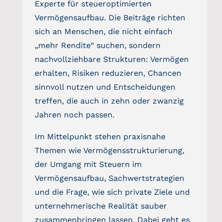
Experte für steueroptimierten
Vermögensaufbau. Die Beiträge richten
FINANCEAPP
sich an Menschen, die nicht einfach
„mehr Rendite“ suchen, sondern
Suche
nachvollziehbare Strukturen: Vermögen
nach:
erhalten, Risiken reduzieren, Chancen
sinnvoll nutzen und Entscheidungen
treffen, die auch in zehn oder zwanzig
Jahren noch passen.
Im Mittelpunkt stehen praxisnahe
Themen wie Vermögensstrukturierung,
der Umgang mit Steuern im
Vermögensaufbau, Sachwertstrategien
und die Frage, wie sich private Ziele und
unternehmerische Realität sauber
zusammenbringen lassen. Dabei geht es