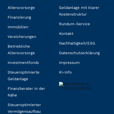
Altersvorsorge
Geldanlage mit klarer
Kostenstruktur
Finanzierung
Rundum-Service
Immobilien
Kontakt
Versicherungen
Nachhaltigkeit/ESG
Betriebliche
Altersvorsorge
Datenschutzerklärung
Investmentfonds
Impressum
Steueroptimierte
KI-Info
Geldanlage
Finanzberater in der
Nähe
Steueroptimierter
Vermögensaufbau