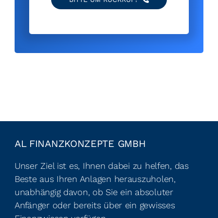
AL FINANZKONZEPTE GMBH
Unser Ziel ist es, Ihnen dabei zu helfen, das
Beste aus Ihren Anlagen herauszuholen,
unabhängig davon, ob Sie ein absoluter
Anfänger oder bereits über ein gewisses