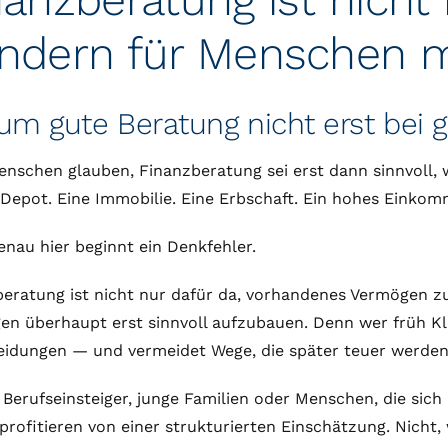
ndern für Menschen mi
um gute Beratung nicht erst bei
enschen glauben, Finanzberatung sei erst dann sinnvoll, w
Depot. Eine Immobilie. Eine Erbschaft. Ein hohes Einkom
nau hier beginnt ein Denkfehler.
eratung ist nicht nur dafür da, vorhandenes Vermögen zu v
n überhaupt erst sinnvoll aufzubauen. Denn wer früh Kla
eidungen — und vermeidet Wege, die später teuer werde
Berufseinsteiger, junge Familien oder Menschen, die sich
profitieren von einer strukturierten Einschätzung. Nicht,