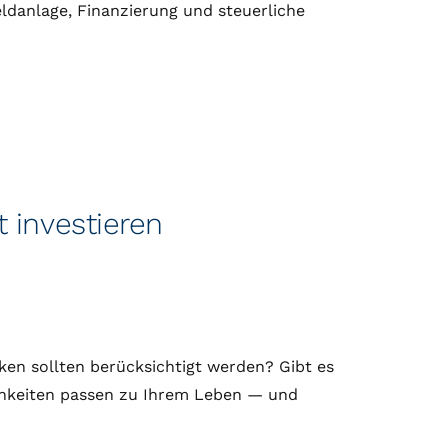
ldanlage, Finanzierung und steuerliche
 investieren
iken sollten berücksichtigt werden? Gibt es
chkeiten passen zu Ihrem Leben — und