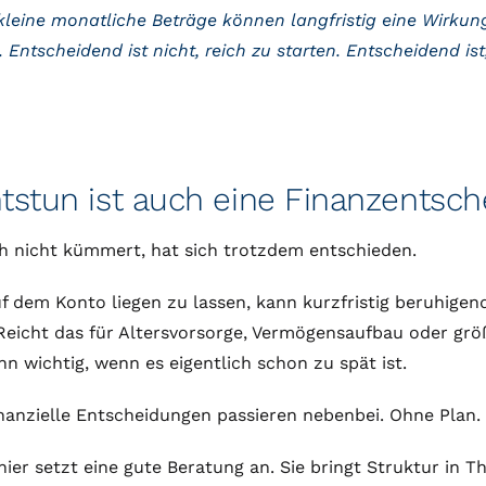
leine monatliche Beträge können langfristig eine Wirkung 
 Entscheidend ist nicht, reich zu starten. Entscheidend is
tstun ist auch eine Finanzentsc
h nicht kümmert, hat sich trotzdem entschieden.
f dem Konto liegen zu lassen, kann kurzfristig beruhigend 
Reicht das für Altersvorsorge, Vermögensaufbau oder grö
nn wichtig, wenn es eigentlich schon zu spät ist.
inanzielle Entscheidungen passieren nebenbei. Ohne Plan.
ier setzt eine gute Beratung an. Sie bringt Struktur in T