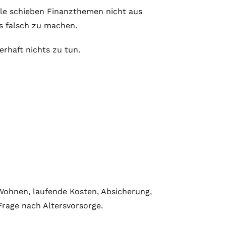
iele schieben Finanzthemen nicht aus
as falsch zu machen.
erhaft nichts zu tun.
 Wohnen, laufende Kosten, Absicherung,
Frage nach Altersvorsorge.