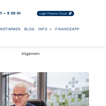
77 – 9 20 41
Login Finance Cloud
NSTIMMEN
BLOG
INFO
FINANCEAPP
Allgemein