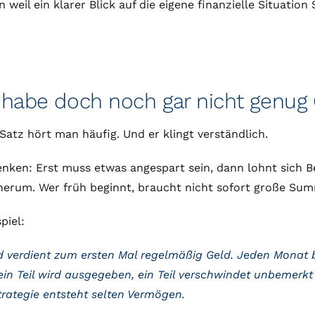
 weil ein klarer Blick auf die eigene finanzielle Situation 
 habe doch noch gar nicht genug 
Satz hört man häufig. Und er klingt verständlich.
enken: Erst muss etwas angespart sein, dann lohnt sich Be
erum. Wer früh beginnt, braucht nicht sofort große Summe
piel:
verdient zum ersten Mal regelmäßig Geld. Jeden Monat ble
ein Teil wird ausgegeben, ein Teil verschwindet unbemerkt
rategie entsteht selten Vermögen.