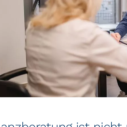
nanzberatung ist nicht 