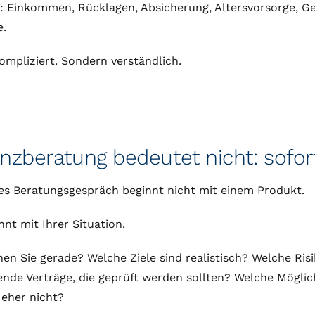
 Einkommen, Rücklagen, Absicherung, Altersvorsorge, Ge
e.
ompliziert. Sondern verständlich.
nzberatung bedeutet nicht: sofort
es Beratungsgespräch beginnt nicht mit einem Produkt.
nnt mit Ihrer Situation.
en Sie gerade? Welche Ziele sind realistisch? Welche Ris
nde Verträge, die geprüft werden sollten? Welche Mögli
eher nicht?