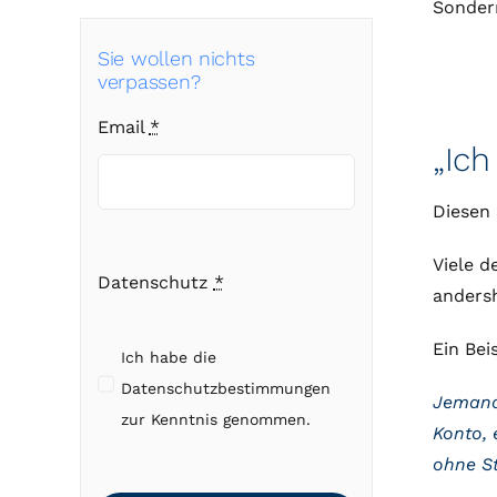
Sondern
Sie wollen nichts
verpassen?
Email
*
„Ich
Diesen 
Viele d
Datenschutz
*
andersh
Ein Beis
Ich habe die
Datenschutzbestimmungen
Jemand 
zur Kenntnis genommen.
Konto, 
ohne St