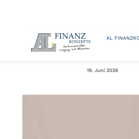
Zum
Inhalt
springen
AL FINANZK
19. Juni 2026