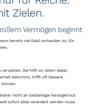
t Zielen.
 großem Vermögen beginnt
enn bereits viel Geld vorhanden ist. Ein
men.
erwalten. Sie hilft vor allem dabei,
rheit bekommt, trifft oft bessere
n können.
 bisher nicht an Geldanlage herangetraut
 weil sofort alles verändert werden muss.