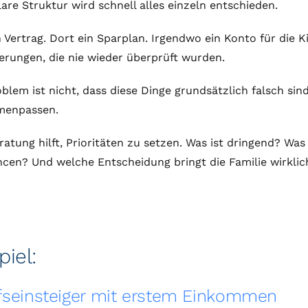
are Struktur wird schnell alles einzeln entschieden.
n Vertrag. Dort ein Sparplan. Irgendwo ein Konto für die K
erungen, die nie wieder überprüft wurden.
blem ist nicht, dass diese Dinge grundsätzlich falsch sind
enpassen.
ratung hilft, Prioritäten zu setzen. Was ist dringend? W
cen? Und welche Entscheidung bringt die Familie wirklic
piel:
fseinsteiger mit erstem Einkommen