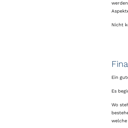
werden:
Aspekt
Nicht k
Fina
Ein gut
Es begi
Wo steh
bestehe
welche 