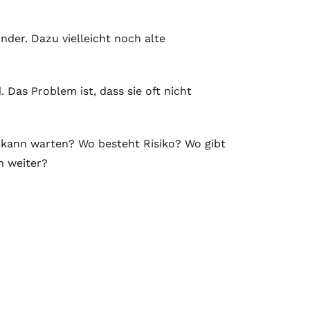
inder. Dazu vielleicht noch alte
. Das Problem ist, dass sie oft nicht
as kann warten? Wo besteht Risiko? Wo gibt
h weiter?