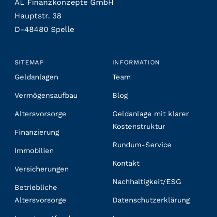
AL Finanzkonzepte GmbH
Hauptstr. 38
D-48480 Spelle
SITEMAP
INFORMATION
Geldanlagen
Team
Vermögensaufbau
Blog
Altersvorsorge
Geldanlage mit klarer
Kostenstruktur
Finanzierung
Rundum-Service
Immobilien
Kontakt
Versicherungen
Nachhaltigkeit/ESG
Betriebliche
Altersvorsorge
Datenschutzerklärung