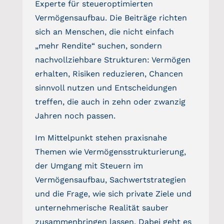
Experte für steueroptimierten
Vermögensaufbau. Die Beiträge richten
FINANCEAPP
sich an Menschen, die nicht einfach
„mehr Rendite“ suchen, sondern
Suche
nachvollziehbare Strukturen: Vermögen
nach:
erhalten, Risiken reduzieren, Chancen
sinnvoll nutzen und Entscheidungen
treffen, die auch in zehn oder zwanzig
Jahren noch passen.
Im Mittelpunkt stehen praxisnahe
Themen wie Vermögensstrukturierung,
der Umgang mit Steuern im
Vermögensaufbau, Sachwertstrategien
und die Frage, wie sich private Ziele und
unternehmerische Realität sauber
zusammenbringen lassen. Dabei geht es