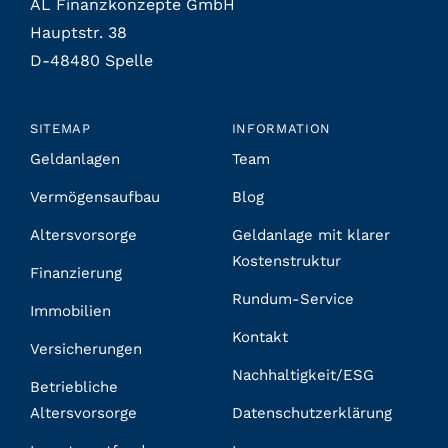
AL Finanzkonzepte GmbH
Hauptstr. 38
D-48480 Spelle
SITEMAP
INFORMATION
Geldanlagen
Team
Vermögensaufbau
Blog
Altersvorsorge
Geldanlage mit klarer
Kostenstruktur
Finanzierung
Rundum-Service
Immobilien
Kontakt
Versicherungen
Nachhaltigkeit/ESG
Betriebliche
Altersvorsorge
Datenschutzerklärung