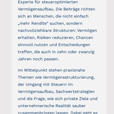
Experte für steueroptimierten
Vermögensaufbau. Die Beiträge richten
FINANCEAPP
sich an Menschen, die nicht einfach
„mehr Rendite“ suchen, sondern
Suche
nachvollziehbare Strukturen: Vermögen
nach:
erhalten, Risiken reduzieren, Chancen
sinnvoll nutzen und Entscheidungen
treffen, die auch in zehn oder zwanzig
Jahren noch passen.
Im Mittelpunkt stehen praxisnahe
Themen wie Vermögensstrukturierung,
der Umgang mit Steuern im
Vermögensaufbau, Sachwertstrategien
und die Frage, wie sich private Ziele und
unternehmerische Realität sauber
zusammenbringen lassen. Dabei geht es