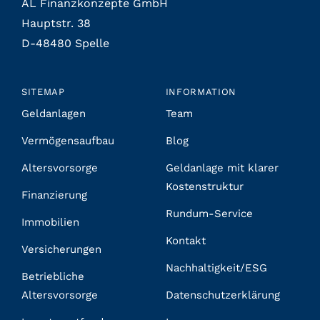
AL Finanzkonzepte GmbH
Hauptstr. 38
D-48480 Spelle
SITEMAP
INFORMATION
Geldanlagen
Team
Vermögensaufbau
Blog
Altersvorsorge
Geldanlage mit klarer
Kostenstruktur
Finanzierung
Rundum-Service
Immobilien
Kontakt
Versicherungen
Nachhaltigkeit/ESG
Betriebliche
Altersvorsorge
Datenschutzerklärung