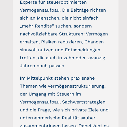
Experte für steueroptimierten
Vermögensaufbau. Die Beiträge richten
FINANCEAPP
sich an Menschen, die nicht einfach
„mehr Rendite“ suchen, sondern
Suche
nachvollziehbare Strukturen: Vermögen
nach:
erhalten, Risiken reduzieren, Chancen
sinnvoll nutzen und Entscheidungen
treffen, die auch in zehn oder zwanzig
Jahren noch passen.
Im Mittelpunkt stehen praxisnahe
Themen wie Vermögensstrukturierung,
der Umgang mit Steuern im
Vermögensaufbau, Sachwertstrategien
und die Frage, wie sich private Ziele und
unternehmerische Realität sauber
zusammenbringen lassen. Dabei geht es