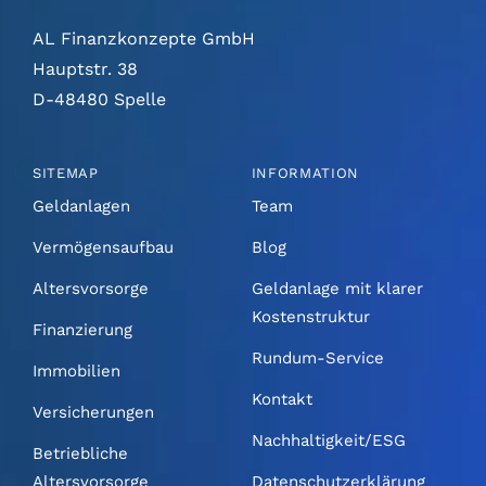
AL Finanzkonzepte GmbH
Hauptstr. 38
D-48480 Spelle
SITEMAP
INFORMATION
Geldanlagen
Team
Vermögensaufbau
Blog
Altersvorsorge
Geldanlage mit klarer
Kostenstruktur
Finanzierung
Rundum-Service
Immobilien
Kontakt
Versicherungen
Nachhaltigkeit/ESG
Betriebliche
Altersvorsorge
Datenschutzerklärung