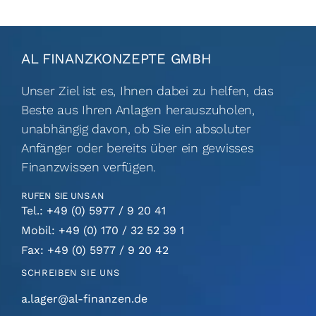
FINANCEAPP
AL FINANZKONZEPTE GMBH
Suche
Unser Ziel ist es, Ihnen dabei zu helfen, das
nach:
Beste aus Ihren Anlagen herauszuholen,
unabhängig davon, ob Sie ein absoluter
Anfänger oder bereits über ein gewisses
Finanzwissen verfügen.
RUFEN SIE UNS AN
Tel.: +49 (0) 5977 / 9 20 41
Mobil: +49 (0) 170 / 32 52 39 1
Fax: +49 (0) 5977 / 9 20 42
SCHREIBEN SIE UNS
a.lager@al-finanzen.de